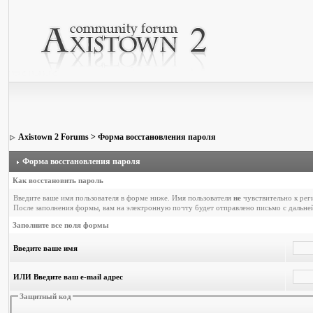
Axistown 2 Forums
> Форма восстановления пароля
Форма восстановления пароля
Как восстановить пароль
Введите ваше имя пользователя в форме ниже. Имя пользователя
не
чувствительно к рег
После заполнения формы, вам на электронную почту будет отправлено письмо с дальн
Заполните все поля формы
Введите ваше имя
ИЛИ Введите ваш e-mail адрес
Защитный код