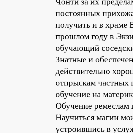
Чонти за их предела
постоянных прихожа
получить и в храме В
прошлом году в Экз
обучающий соседски
Знатные и обеспече
действительно хоро
отпрыскам частных 
обучение на материк
Обучение ремеслам п
Научиться магии мо
устроившись в услуж