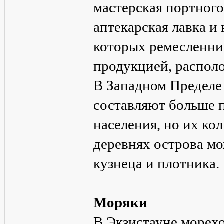
мастерская портного
аптекарская лавка и 
которых ремесленник
продукцией, распол
В Западном Пределе
составляют больше 
населения, но их кол
деревнях острова мо
кузнеца и плотника.
Моряки
В Экзистауне морех