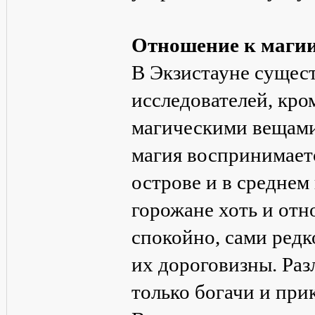
Отношение к маги
В Экзистауне сущест
исследователей, кром
магическими вещами
магия воспринимаетс
острове и в среднем
горожане хоть и отн
спокойно, сами редк
их дороговизны. Раз
только богачи и пр