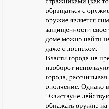
стражниками (как то
обращаться с оружие
оружие является сим
защищенности своег
доме можно найти н
даже с доспехом.
Власти города не пр
наоборот использую
города, рассчитывая
ополчение. Однако в
Экзистауне действу
обнажать оружие на 