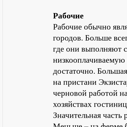
Рабочие
Рабочие обычно явл
городов. Больше все
где они выполняют 
низкооплачиваемую р
достаточно. Большая
на пристани Экзиста
черновой работой н
хозяйствах гостиниц
Значительная часть 
Меньше – на ферме б