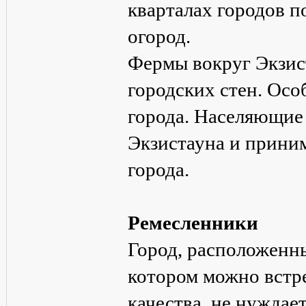
кварталах городов 
огород.
Фермы вокруг Экзис
городских стен. Осо
города. Населяющие
Экзистауна и прини
города.
Ремесленники
Город, расположенны
котором можно встр
качества, не нуждае