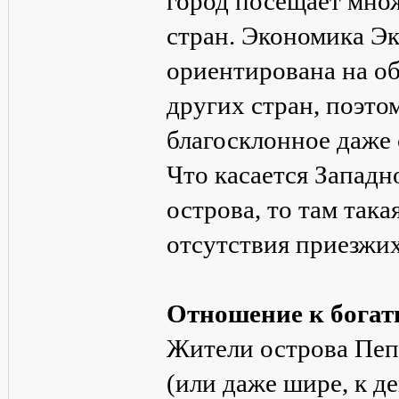
город посещает мно
стран. Экономика Эк
ориентирована на об
других стран, поэто
благосклонное даже
Что касается Западн
острова, то там так
отсутствия приезжих
Отношение к богат
Жители острова Пепе
(или даже шире, к де