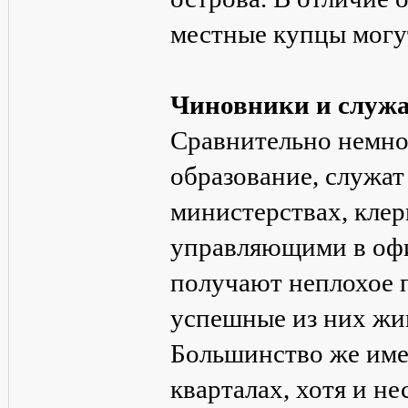
местные купцы могут
Чиновники и служ
Сравнительно немн
образование, служат
министерствах, клер
управляющими в офи
получают неплохое п
успешные из них жив
Большинство же име
кварталах, хотя и н