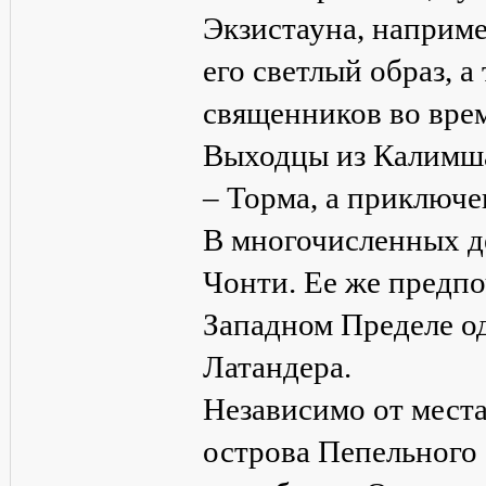
Экзистауна, наприме
его светлый образ, а
священников во врем
Выходцы из Калимшан
– Торма, а приключе
В многочисленных д
Чонти. Ее же предп
Западном Пределе о
Латандера.
Независимо от места
острова Пепельного 