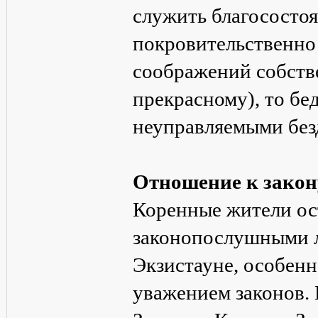
служить благосостоя
покровительственно
соображений собстве
прекрасному), то бе
неуправляемыми без
Отношение к закон
Коренные жители ос
законопослушными л
Экзистауне, особенн
уважением законов. 