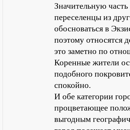
Значительную часть
переселенцы из дру
обосноваться в Экзи
поэтому относятся д
это заметно по отно
Коренные жители ост
подобного покровите
спокойно.
И обе категории го
процветающее полож
выгодным географич