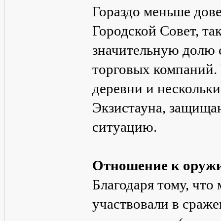
Гораздо меньше дове
Городской Совет, так
значительную долю 
торговых компаний.
деревни и нескольк
Экзистауна, защища
ситуацию.
Отношение к оруж
Благодаря тому, что
участвовали в сраже