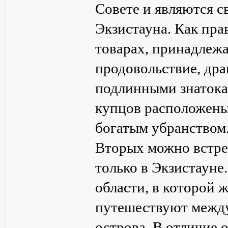
Совете и являются с
Экзистауна. Как пра
товарах, принадлеж
продовольствие, дра
подлинными знатока
купцов расположены
богатым убранством
Вторых можно встрет
только в Экзистауне
области, в которой 
путешествуют между
острова. В отличие 