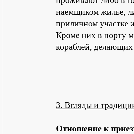
проживают либо в г
наемщиком жилье, л
приличном участке ж
Кроме них в порту 
кораблей, делающих 
3. Вгляды и традици
Отношение к прие