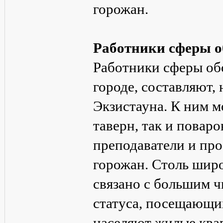
горожан.
Работники сферы 
Работники сферы об
городе, составляют,
Экзистауна. К ним м
таверн, так и повар
преподаватели и про
горожан. Столь шир
связано с большим ч
статуса, посещающи
населяют жилые квар