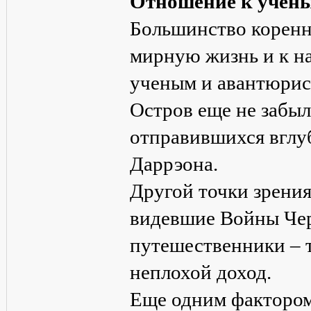
Отношение к учены
Большинство коренн
мирную жизнь и к н
ученым и авантюрис
Остров еще не забы
отправившихся вглу
Даррэона.
Другой точки зрени
видевшие Войны Чер
путешественники – 
неплохой доход.
Еще одним фактором