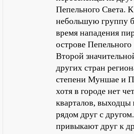
Пепельного Света. 
небольшую группу б
время нападения пир
острове Пепельного 
Второй значительно
других стран регион
степени Муншае и П
хотя в городе нет ч
кварталов, выходцы 
рядом друг с другом
привыкают друг к др