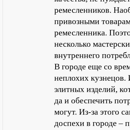
ремесленников. Нао
привозными товарам
ремесленника. Поэто
несколько мастерск
внутреннего потребл
В городе еще со вре
неплохих кузнецов. 
элитных изделий, ко
да и обеспечить пот
могут. Из-за этого 
доспехи в городе – 