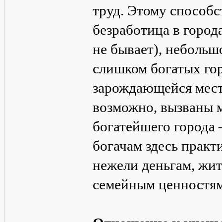
труд. Этому способ
безработица в города
не бывает), небольш
слишком богатых го
зарождающейся мест
возможно, вызваны 
богатейшего города –
богачам здесь практ
нежели деньгам, жи
семейным ценностям