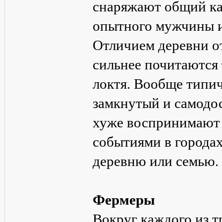
снаряжают общий ка
опытного мужчины и
Отличием деревни от
сильнее почитаются 
локтя. Вообще типич
замкнутый и самодо
хуже воспринимают 
событиями в города
деревню или семью.
Фермеры
Вокруг каждого из т