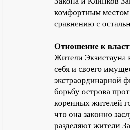
Закона и Клинков За
комфортным местом д
сравнению с остальн
Отношение к власт
Жители Экзистауна в
себя и своего имущес
экстраординарной ф
борьбу острова про
коренных жителей го
что она законно засл
разделяют жители З