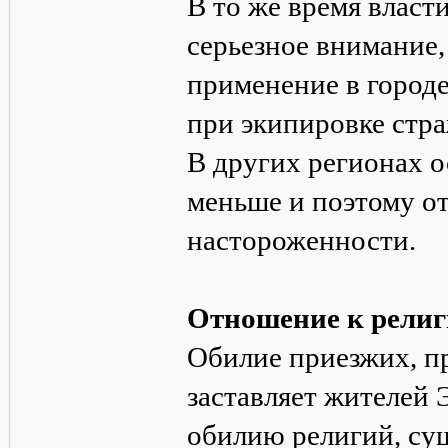
В то же время власт
серьезное внимание,
применение в городе,
при экипировке стр
В других регионах о
меньше и поэтому от
настороженности.
Отношение к рели
Обилие приезжих, п
заставляет жителей 
обилию религий, су