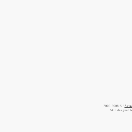
2002-2008 © “
Axis
Skin designed 