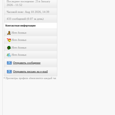
Последнее посещение: 21st January
2026 - 11:52
Часовой пояс: Aug 10 2026, 14:39
433 сообщений (0.07 за день)
Контактная информация
Нет данных
Нет данных
Нет данных
Нет данных
Отправить сообщение
Отправить письмо на e-mail
* Просмотры профиля обновляются каждый час