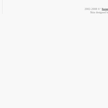
2002-2008 © “
Axis
Skin designed 