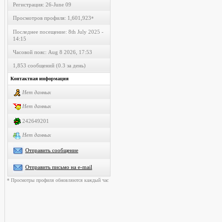
Регистрация: 26-June 09
Просмотров профиля: 1,601,923
*
Последнее посещение: 8th July 2025 -
14:15
Часовой пояс: Aug 8 2026, 17:53
1,853 сообщений (0.3 за день)
Контактная информация
Нет данных
Нет данных
242649201
Нет данных
Отправить сообщение
Отправить письмо на e-mail
* Просмотры профиля обновляются каждый час