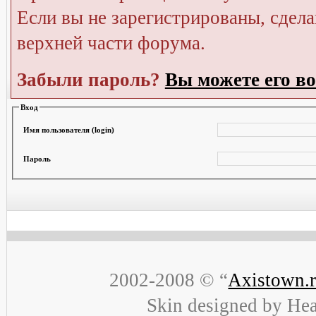
Если вы не зарегистрированы, сдела
верхней части форума.
Забыли пароль?
Вы можете его во
Вход
Имя пользователя (login)
Пароль
2002-2008 © “
Axistown.
Skin designed by He