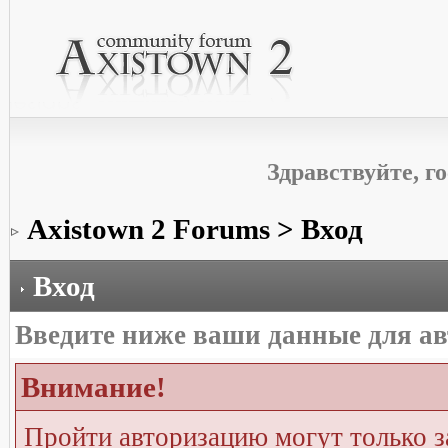
Здравствуйте, г
Axistown 2 Forums
> Вход
Вход
Введите ниже ваши данные для а
Внимание!
Пройти авторизацию могут только з