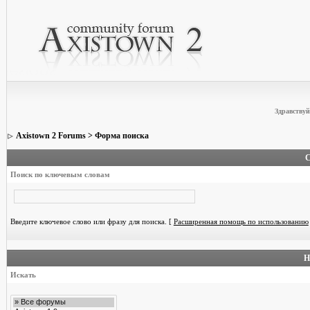
Здравствуй
Axistown 2 Forums
> Форма поиска
С
Поиск по ключевым словам
Введите ключевое слово или фразу для поиска.
[
Расширенная помощь по использованию
Н
Искать