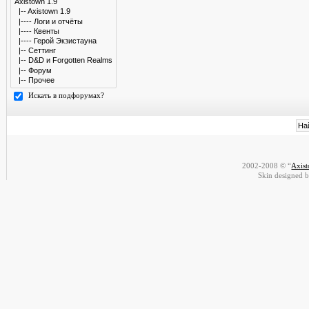
Искать в подфорумах?
2002-2008 © “
Axis
Skin designed 