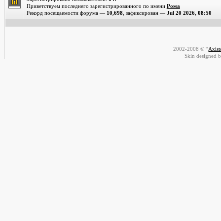
Приветствуем последнего зарегистрированного по имени
Рома
Рекорд посещаемости форума —
10,698
, зафиксирован —
Jul 20 2026, 08:50
2002-2008 © “
Axis
Skin designed 