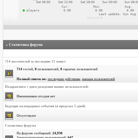
Статистика форума
714 посетителей за последние 15 минут
714
гостей,
0
пользователей,
0
скрытых пользователей
Полный список по:
последним действиям
,
именам пользователей
Поздравляем с днем рождения наших пользователей:
Именинников сегодня нет
Будущие календарные события (в пределах 5 дней)
Отсутствуют
Статистика форума
На форуме сообщений:
24,930
Зарегистрировано пользователей:
647