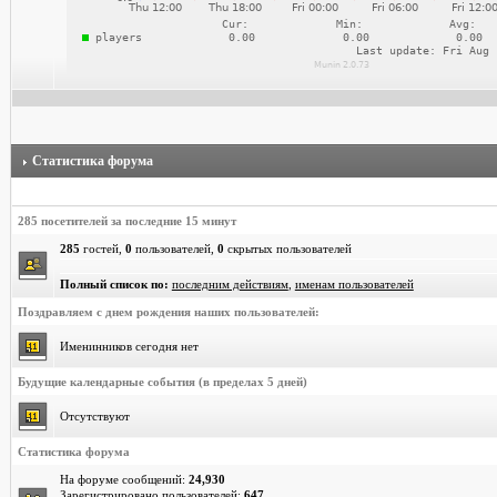
Статистика форума
285 посетителей за последние 15 минут
285
гостей,
0
пользователей,
0
скрытых пользователей
Полный список по:
последним действиям
,
именам пользователей
Поздравляем с днем рождения наших пользователей:
Именинников сегодня нет
Будущие календарные события (в пределах 5 дней)
Отсутствуют
Статистика форума
На форуме сообщений:
24,930
Зарегистрировано пользователей:
647