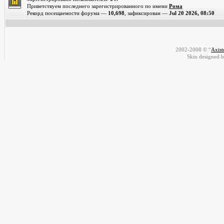
Приветствуем последнего зарегистрированного по имени
Рома
Рекорд посещаемости форума —
10,698
, зафиксирован —
Jul 20 2026, 08:50
2002-2008 © “
Axis
Skin designed 