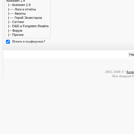
Искать в подфорумах?
2002-2008 © “
Axis
Skin designed 