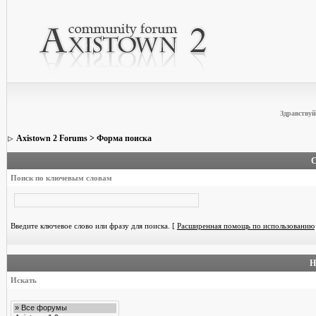
Здравствуй
Axistown 2 Forums
> Форма поиска
С
Поиск по ключевым словам
Введите ключевое слово или фразу для поиска.
[
Расширенная помощь по использованию
Н
Искать