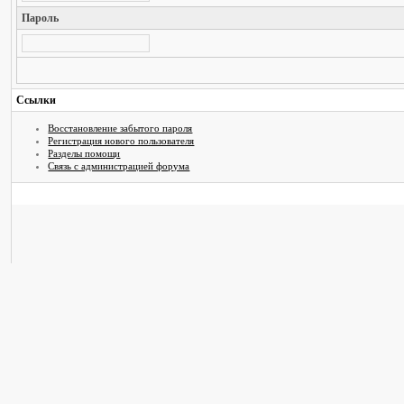
Пароль
Ссылки
Восстановление забытого пароля
Регистрация нового пользователя
Разделы помощи
Связь с администрацией форума