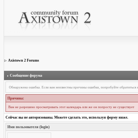
Axistown 2 Forums
Сообщение форума
Обнаружена ошибка. Если вам неизвестны причины ошибки, попробуйте обратиться
Причина:
Вам не разрешено просматривать этот календарь или же он попросту не существует
Сейчас вы не авторизованы. Можете сделать это, используя форму ниже.
Имя пользователя (login)