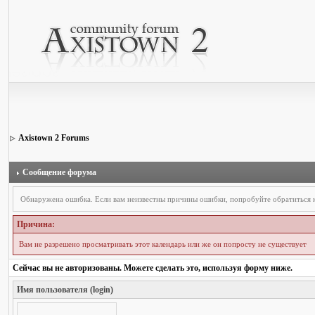
Axistown 2 Forums
Сообщение форума
Обнаружена ошибка. Если вам неизвестны причины ошибки, попробуйте обратиться
Причина:
Вам не разрешено просматривать этот календарь или же он попросту не существует
Сейчас вы не авторизованы. Можете сделать это, используя форму ниже.
Имя пользователя (login)