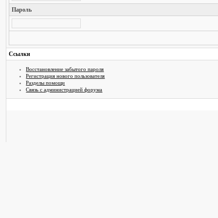
Пароль
Ссылки
Восстановление забытого пароля
Регистрация нового пользователя
Разделы помощи
Связь с администрацией форума