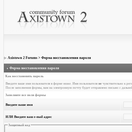
Axistown 2 Forums
> Форма восстановления пароля
Форма восстановления пароля
Как восстановить пароль
Введите ваше имя пользователя в форме ниже. Имя пользователя
не
чувствительно к рег
После заполнения формы, вам на электронную почту будет отправлено письмо с дальн
Заполните все поля формы
Введите ваше имя
ИЛИ Введите ваш e-mail адрес
Защитный код