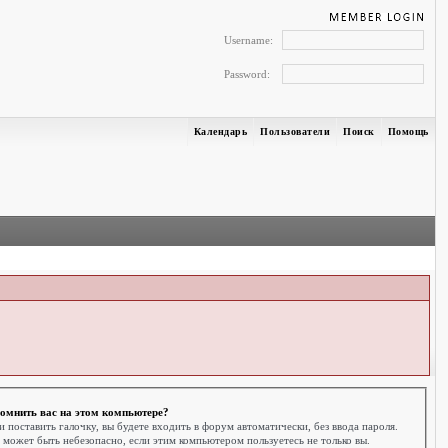
Username:
Password:
Календарь
Пользователи
Поиск
Помощь
омнить вас на этом компьютере?
и поставить галочку, вы будете входить в форум автоматически, без ввода пароля.
 может быть небезопасно, если этим компьютером пользуетесь не только вы.