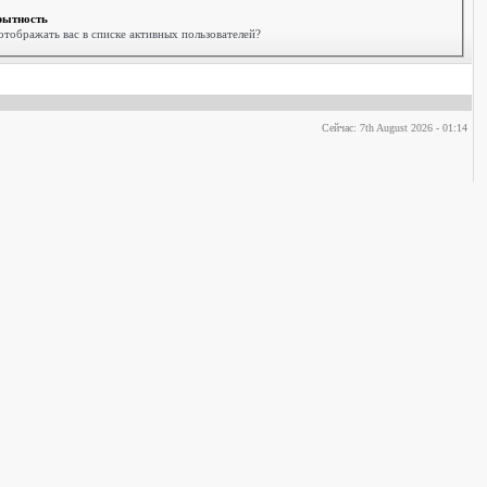
рытность
отображать вас в списке активных пользователей?
Сейчас: 7th August 2026 - 01:14