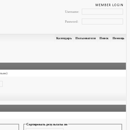
Username:
Password:
Календарь
Пользователи
Поиск
Помощь
льно)
Сортировать результаты по