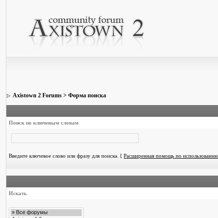
Axistown 2 Forums
> Форма поиска
Поиск по ключевым словам
Введите ключевое слово или фразу для поиска.
[
Расширенная помощь по использовани
Искать