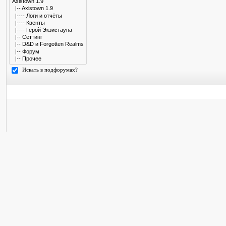
Искать в подфорумах?