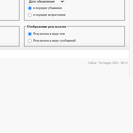
в порядке убывания
в порядке возрастания
Отображение результатов
Результаты в виде тем
Результаты в виде сообщений
Сейчас: 7th August 2026 - 08:12