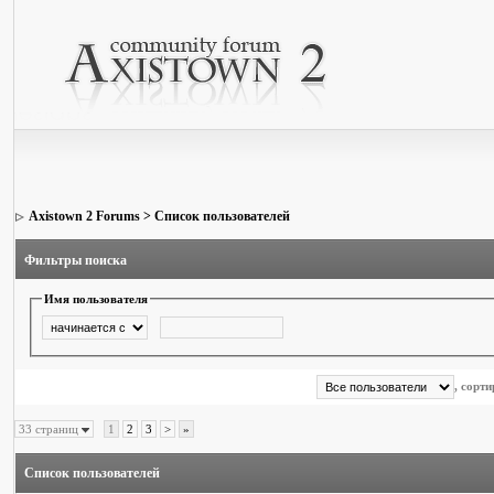
Axistown 2 Forums
> Список пользователей
Фильтры поиска
Имя пользователя
, сорт
33 страниц
1
2
3
>
»
Список пользователей