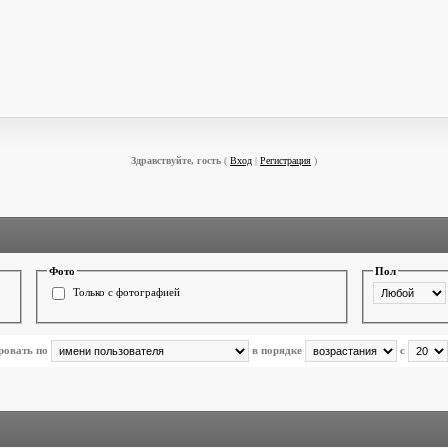
Здравствуйте, гость
(
Вход
|
Регистрация
)
Фото
Пол
Только с фотографией
ировать по
в порядке
с