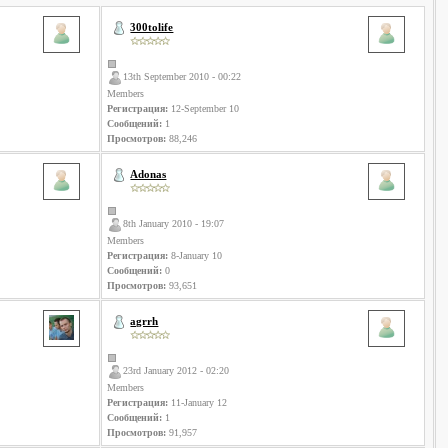
300tolife
13th September 2010 - 00:22
Members
Регистрация:
12-September 10
Сообщений:
1
Просмотров:
88,246
Adonas
8th January 2010 - 19:07
Members
Регистрация:
8-January 10
Сообщений:
0
Просмотров:
93,651
agrrh
23rd January 2012 - 02:20
Members
Регистрация:
11-January 12
Сообщений:
1
Просмотров:
91,957