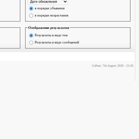
в порядке убывания
в порядке возрастания
Отображение результатов
Результаты в виде тем
Результаты в виде сообщений
Сейчас: 7th August 2026 - 21:05