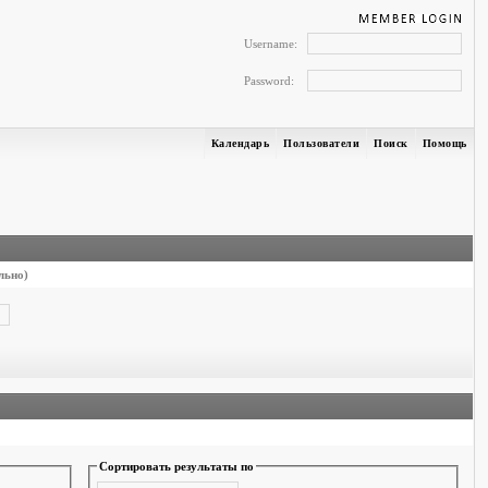
Username:
Password:
Календарь
Пользователи
Поиск
Помощь
льно)
Сортировать результаты по