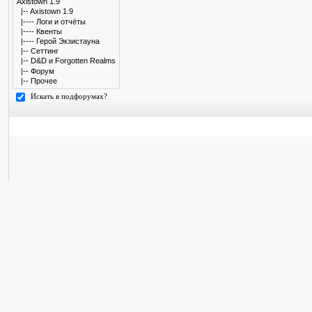
Искать в подфорумах?