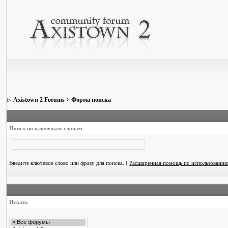
Axistown 2 Forums
> Форма поиска
Поиск по ключевым словам
Введите ключевое слово или фразу для поиска.
[
Расширенная помощь по использовани
Искать