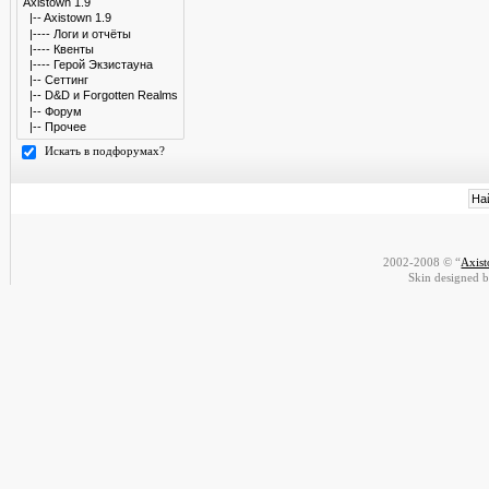
Искать в подфорумах?
2002-2008 © “
Axis
Skin designed 