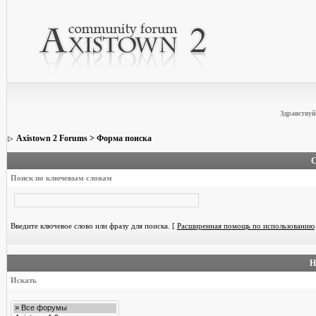
Здравствуй
Axistown 2 Forums
> Форма поиска
С
Поиск по ключевым словам
Введите ключевое слово или фразу для поиска.
[
Расширенная помощь по использованию
Н
Искать