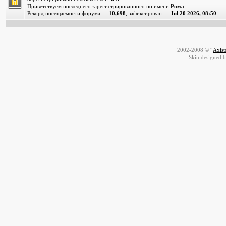
Приветствуем последнего зарегистрированного по имени
Рома
Рекорд посещаемости форума —
10,698
, зафиксирован —
Jul 20 2026, 08:50
2002-2008 © “
Axis
Skin designed 