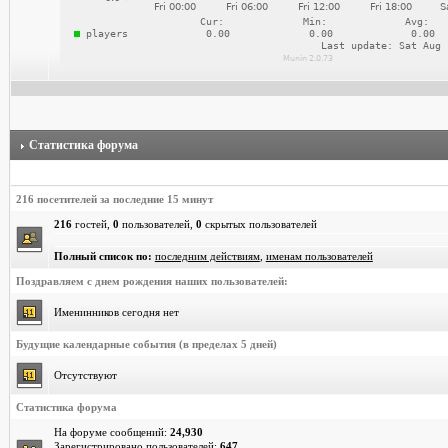
Статистика форума
216 посетителей за последние 15 минут
216
гостей,
0
пользователей,
0
скрытых пользователей
Полный список по:
последним действиям
,
именам пользователей
Поздравляем с днем рождения наших пользователей:
Именинников сегодня нет
Будущие календарные события (в пределах 5 дней)
Отсутствуют
Статистика форума
На форуме сообщений:
24,930
Зарегистрировано пользователей:
647