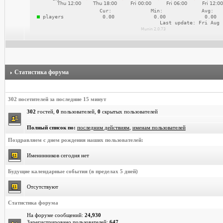
Статистика форума
302 посетителей за последние 15 минут
302
гостей,
0
пользователей,
0
скрытых пользователей
Полный список по:
последним действиям
,
именам пользователей
Поздравляем с днем рождения наших пользователей:
Именинников сегодня нет
Будущие календарные события (в пределах 5 дней)
Отсутствуют
Статистика форума
На форуме сообщений:
24,930
Зарегистрировано пользователей:
647