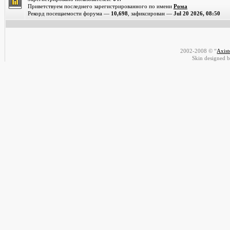
Приветствуем последнего зарегистрированного по имени
Рома
Рекорд посещаемости форума —
10,698
, зафиксирован —
Jul 20 2026, 08:50
2002-2008 © “
Axis
Skin designed 